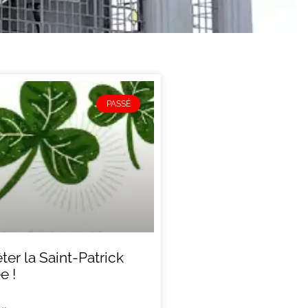
PASSÉ
ter la Saint-Patrick
e !