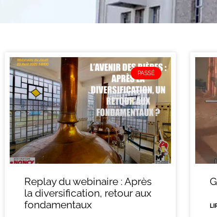
PASSÉ
Replay du webinaire : Après
G
la diversification, retour aux
fondamentaux
LI