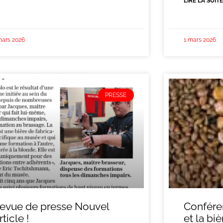
LIRE LA SUITE
mars 2026
1 mars 2026
PRESSE
evue de presse Nouvel
Confére
rticle !
et la biè