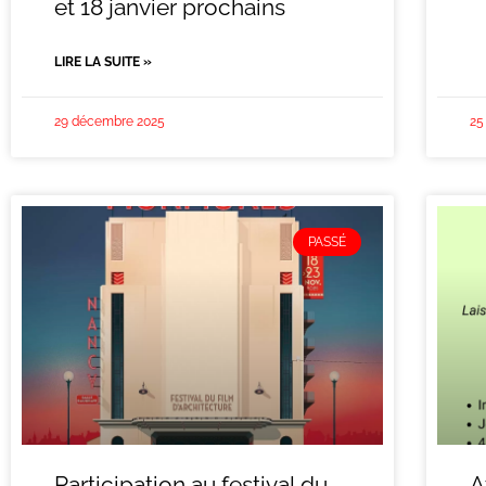
et 18 janvier prochains
LIRE LA SUITE »
29 décembre 2025
25
PASSÉ
Participation au festival du
A