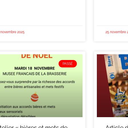
 novembre 2025
25 novembre 
PASSÉ
telier « bières et mets de
Article 