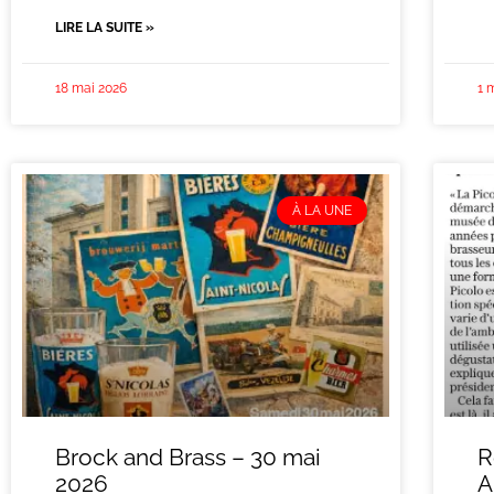
LIRE LA SUITE »
18 mai 2026
1 
À LA UNE
Brock and Brass – 30 mai
R
2026
A