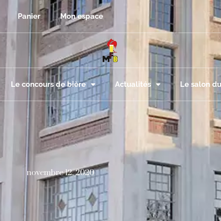
Panier
Mon espace
Le concours de bière
Actualités
Le salon du
novembre 12, 2020