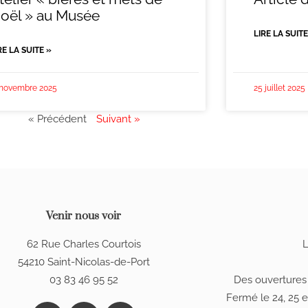
oël » au Musée
LIRE LA SUITE
RE LA SUITE »
 novembre 2025
25 juillet 2025
« Précédent
Suivant »
Venir nous voir
62 Rue Charles Courtois
L
54210 Saint-Nicolas-de-Port
03 83 46 95 52
Des ouvertures
Fermé le 24, 25 e