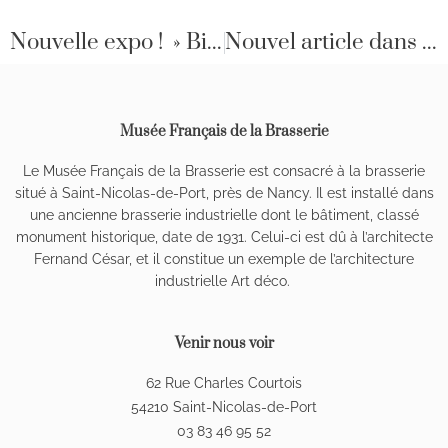
Précédent
Nouvelle expo ! » Bière en tôle «
Nouvel article dans L’est Républicain !
Musée Français de la Brasserie
Le Musée Français de la Brasserie est consacré à la brasserie
situé à Saint-Nicolas-de-Port, près de Nancy. Il est installé dans
une ancienne brasserie industrielle dont le bâtiment, classé
monument historique, date de 1931. Celui-ci est dû à l’architecte
Fernand César, et il constitue un exemple de l’architecture
industrielle Art déco.
Venir nous voir
62 Rue Charles Courtois
54210 Saint-Nicolas-de-Port
03 83 46 95 52