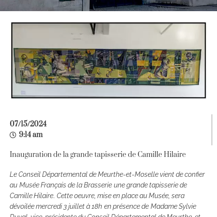
07/15/2024
9:14 am
Inauguration de la grande tapisserie de Camille Hilaire
Le Conseil Départemental de Meurthe-et-Moselle vient de confier
au
Musée Français de la Brasserie
une grande tapisserie de
Camille Hilaire
.
Cette oeuvre, mise en place au Musée, sera
dévoilée mercredi 3 juillet à 18h
en présence de
Madame Sylvie
Duval, vice-présidente du Conseil Départemental de Meurthe-et-