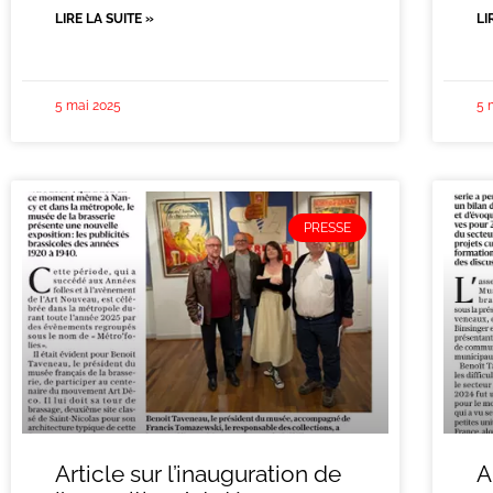
LIRE LA SUITE »
LI
5 mai 2025
5 
PRESSE
Article sur l’inauguration de
A