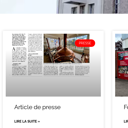
PRESSE
Article de presse
F
LIRE LA SUITE »
LI