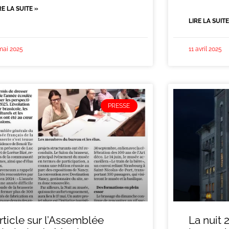
RE LA SUITE »
LIRE LA SUITE
mai 2025
11 avril 2025
PRESSE
rticle sur l’Assemblée
La nuit 