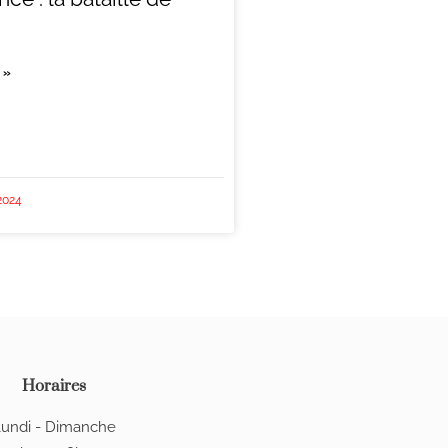
 »
2024
Horaires
undi - Dimanche