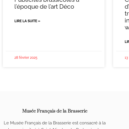
l’époque de l’art Déco
d
t
i
LIRE LA SUITE »
w
LI
28 février 2025
13
Musée Français de la Brasserie
Le Musée Français de la Brasserie est consacré à la