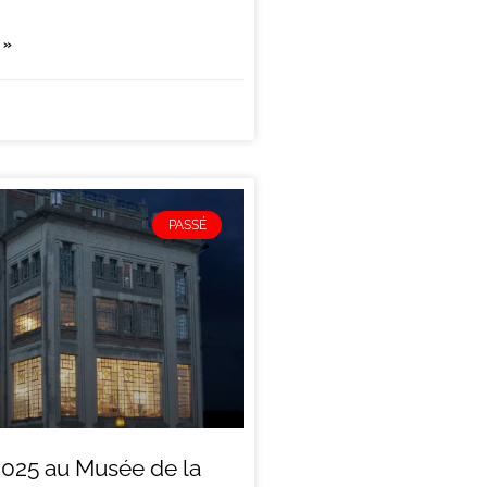
 »
PASSÉ
2025 au Musée de la