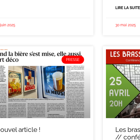
LIRE LA SUITE
 juin 2025
30 mai 2025
PRESSE
ouvel article !
Les bras
// conf