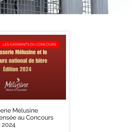
LES GAGNANTS DU CONCOURS
erie Mélusine
nsée au Concours
e 2024