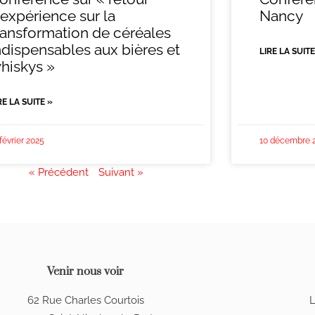
’expérience sur la
Nancy
ransformation de céréales
ndispensables aux bières et
LIRE LA SUITE
hiskys »
RE LA SUITE »
 février 2025
10 décembre 
« Précédent
Suivant »
Venir nous voir
62 Rue Charles Courtois
L